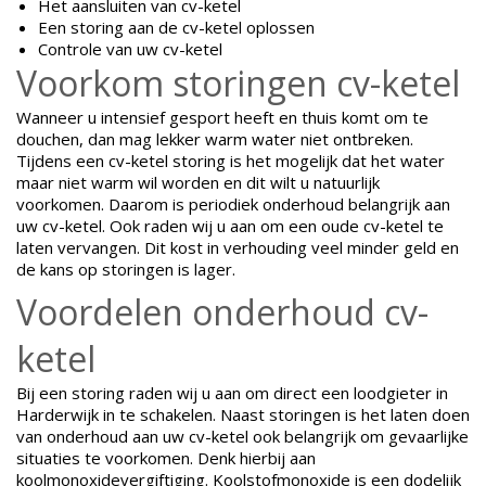
Het aansluiten van cv-ketel
Een storing aan de cv-ketel oplossen
Controle van uw cv-ketel
Voorkom storingen cv-ketel
Wanneer u intensief gesport heeft en thuis komt om te
douchen, dan mag lekker warm water niet ontbreken.
Tijdens een cv-ketel storing is het mogelijk dat het water
maar niet warm wil worden en dit wilt u natuurlijk
voorkomen. Daarom is periodiek onderhoud belangrijk aan
uw cv-ketel. Ook raden wij u aan om een oude cv-ketel te
laten vervangen. Dit kost in verhouding veel minder geld en
de kans op storingen is lager.
Voordelen onderhoud cv-
ketel
Bij een storing raden wij u aan om direct een loodgieter in
Harderwijk in te schakelen. Naast storingen is het laten doen
van onderhoud aan uw cv-ketel ook belangrijk om gevaarlijke
situaties te voorkomen. Denk hierbij aan
koolmonoxidevergiftiging. Koolstofmonoxide is een dodelijk