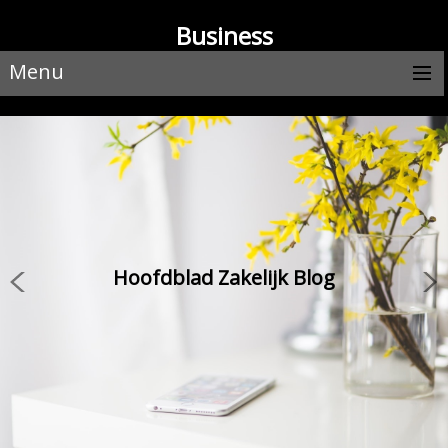
Business
Menu
Hoofdblad Zakelijk Blog