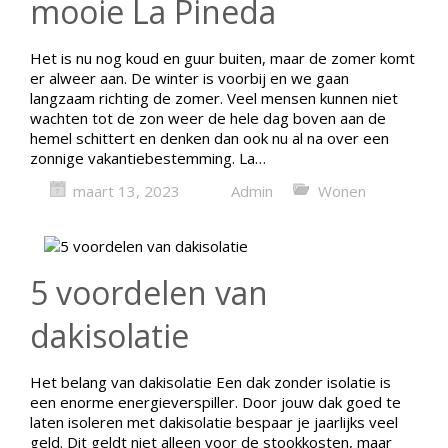
mooie La Pineda
Het is nu nog koud en guur buiten, maar de zomer komt
er alweer aan. De winter is voorbij en we gaan
langzaam richting de zomer. Veel mensen kunnen niet
wachten tot de zon weer de hele dag boven aan de
hemel schittert en denken dan ook nu al na over een
zonnige vakantiebestemming. La…
maart 13, 2023
Admin
Wonen
5 voordelen van
dakisolatie
Het belang van dakisolatie Een dak zonder isolatie is
een enorme energieverspiller. Door jouw dak goed te
laten isoleren met dakisolatie bespaar je jaarlijks veel
geld. Dit geldt niet alleen voor de stookkosten, maar