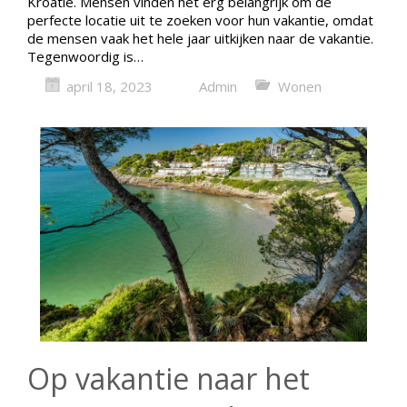
Kroatië. Mensen vinden het erg belangrijk om de
perfecte locatie uit te zoeken voor hun vakantie, omdat
de mensen vaak het hele jaar uitkijken naar de vakantie.
Tegenwoordig is…
april 18, 2023
Admin
Wonen
Op vakantie naar het