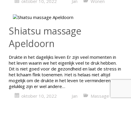
oktober 10, 2022
Jan
Wonen
Shiatsu massage
Apeldoorn
Drukte in het dagelijks leven Er zijn veel momenten in
het leven waarin we het eigenlijk veel te druk hebben.
Dit is niet goed voor de gezondheid en laat de stress in
het lichaam flink toenemen. Het is helaas niet altijd
mogelijk om de drukte in het leven te verminderen,
gelukkig zijn er wel andere…
oktober 10, 2022
Jan
Massage
Volgende pagina »
Sitemap
|
info@hoofdblad.nl