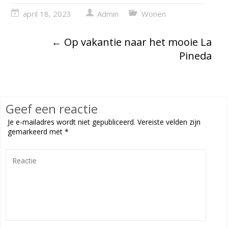
april 18, 2023
Admin
Wonen
←
Op vakantie naar het mooie La
Pineda
Geef een reactie
Je e-mailadres wordt niet gepubliceerd.
Vereiste velden zijn
gemarkeerd met
*