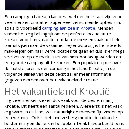
Een camping uitzoeken kan best wel een hele taak zijn voor
veel mensen omdat er super veel verschillende opties zijn,
zoals bijvoorbeeld
camping aan zee in Kroatië
. Mensen
vinden het erg belangrijk om de perfecte locatie uit te
zoeken voor hun vakantie, omdat de mensen vaak het hele
jaar uitkijken naar de vakantie. Tegenwoordig is het steeds
makkelijker om naar verre locaties te gaan en dus is er mega
veel keuze op de markt. Het kan hierdoor lastig worden om
een goede camping uit te zoeken. Een populaire optie over
de laatste jaren is een camping in het land Kroatië, in de
volgende alinea van deze tekst zal er meer informatie
gegeven worden over het vakantieland Kroatië.
Het vakantieland Kroatië
Erg veel mensen kiezen dus vaak voor de bestemming
Kroatië. Dit heeft een aantal redenen. Allereerst is het vaak
erg warm in dit land, wat natuurlijk de mensen fijn vinden op
een vakantie. Ook is het land zelf erg mooi in de culturele
bestemmingen die je kan bezoeken. Denk bijvoorbeeld eens
aan alle mooie oude stadjes die je kan opzoeken. Ook is de