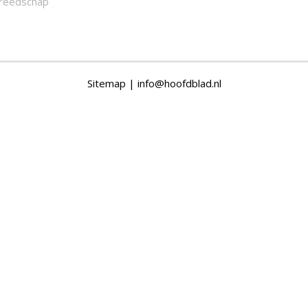
reedschap
Sitemap
|
info@hoofdblad.nl