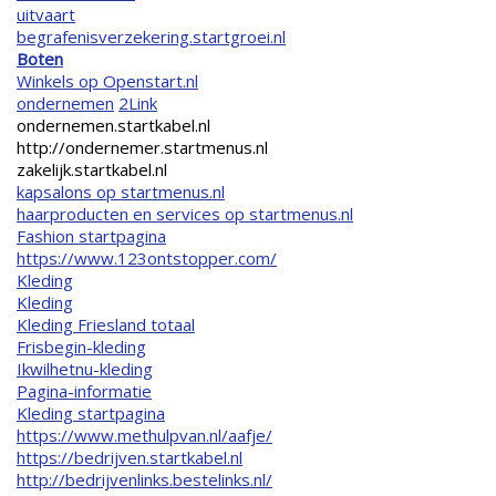
uitvaart
begrafenisverzekering.startgroei.nl
Boten
Winkels op Openstart.nl
ondernemen
2Link
ondernemen.startkabel.nl
http://ondernemer.startmenus.nl
zakelijk.startkabel.nl
kapsalons op startmenus.nl
haarproducten en services op startmenus.nl
Fashion startpagina
https://www.123ontstopper.com/
Kleding
Kleding
Kleding Friesland totaal
Frisbegin-kleding
Ikwilhetnu-kleding
Pagina-informatie
Kleding startpagina
https://www.methulpvan.nl/aafje/
https://bedrijven.startkabel.nl
http://bedrijvenlinks.bestelinks.nl/