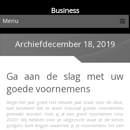
Business
Menu
Archiefdecember 18, 2019
Ga aan de slag met uw
goede voornemens
Begin het jaar goed Het nieuwe jaar staat voor de deur,
wat betekent dat er weer massaal goede voornemens
gemaakt worden. Heb jij al een goed voornemen voor
2020? Wij hebben voor je uitgezocht waar je de beste
gadgets kunt krijgen waarmee jij je voornemens tot een