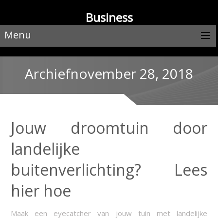
Business
Menu
Archiefnovember 28, 2018
Jouw droomtuin door
landelijke
buitenverlichting? Lees
hier hoe
Maak een eyecatcher van jouw tuin met landelijke