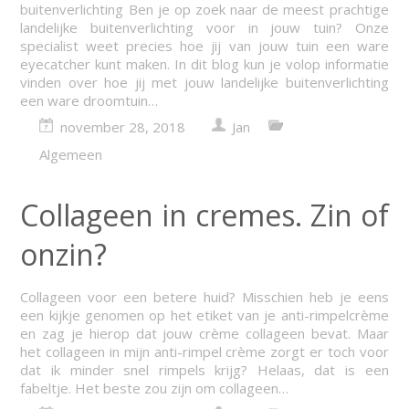
buitenverlichting Ben je op zoek naar de meest prachtige
landelijke buitenverlichting voor in jouw tuin? Onze
specialist weet precies hoe jij van jouw tuin een ware
eyecatcher kunt maken. In dit blog kun je volop informatie
vinden over hoe jij met jouw landelijke buitenverlichting
een ware droomtuin…
november 28, 2018
Jan
Algemeen
Collageen in cremes. Zin of
onzin?
Collageen voor een betere huid? Misschien heb je eens
een kijkje genomen op het etiket van je anti-rimpelcrème
en zag je hierop dat jouw crème collageen bevat. Maar
het collageen in mijn anti-rimpel crème zorgt er toch voor
dat ik minder snel rimpels krijg? Helaas, dat is een
fabeltje. Het beste zou zijn om collageen…