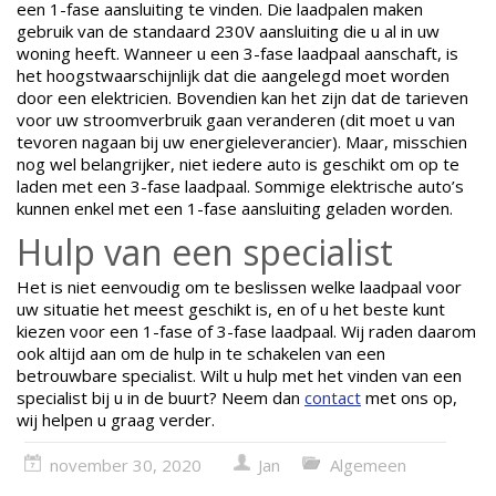
een 1-fase aansluiting te vinden. Die laadpalen maken
gebruik van de standaard 230V aansluiting die u al in uw
woning heeft. Wanneer u een 3-fase laadpaal aanschaft, is
het hoogstwaarschijnlijk dat die aangelegd moet worden
door een elektricien. Bovendien kan het zijn dat de tarieven
voor uw stroomverbruik gaan veranderen (dit moet u van
tevoren nagaan bij uw energieleverancier). Maar, misschien
nog wel belangrijker, niet iedere auto is geschikt om op te
laden met een 3-fase laadpaal. Sommige elektrische auto’s
kunnen enkel met een 1-fase aansluiting geladen worden.
Hulp van een specialist
Het is niet eenvoudig om te beslissen welke laadpaal voor
uw situatie het meest geschikt is, en of u het beste kunt
kiezen voor een 1-fase of 3-fase laadpaal. Wij raden daarom
ook altijd aan om de hulp in te schakelen van een
betrouwbare specialist. Wilt u hulp met het vinden van een
specialist bij u in de buurt? Neem dan
contact
met ons op,
wij helpen u graag verder.
november 30, 2020
Jan
Algemeen