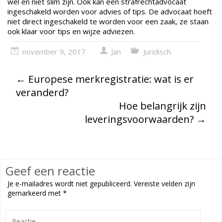
wel en niet slim zijn. Ook kan een strafrechtadvocaat
ingeschakeld worden voor advies of tips. De advocaat hoeft
niet direct ingeschakeld te worden voor een zaak, ze staan
ook klaar voor tips en wijze adviezen.
november 9, 2017
Jan
Juridisch
←
Europese merkregistratie: wat is er
veranderd?
Hoe belangrijk zijn
leveringsvoorwaarden?
→
Geef een reactie
Je e-mailadres wordt niet gepubliceerd.
Vereiste velden zijn
gemarkeerd met
*