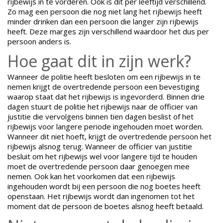
rijbewijs in te vorderen. Ook is dit per leeftijd verschillend.
Zo mag een persoon die nog niet lang het rijbewijs heeft
minder drinken dan een persoon die langer zijn rijbewijs
heeft. Deze marges zijn verschillend waardoor het dus per
persoon anders is.
Hoe gaat dit in zijn werk?
Wanneer de politie heeft besloten om een rijbewijs in te
nemen krijgt de overtredende persoon een bevestiging
waarop staat dat het rijbewijs is ingevorderd. Binnen drie
dagen stuurt de politie het rijbewijs naar de officier van
justitie die vervolgens binnen tien dagen beslist of het
rijbewijs voor langere periode ingehouden moet worden.
Wanneer dit niet hoeft, krijgt de overtredende persoon het
rijbewijs alsnog terug. Wanneer de officier van justitie
besluit om het rijbewijs wel voor langere tijd te houden
moet de overtredende persoon daar genoegen mee
nemen. Ook kan het voorkomen dat een rijbewijs
ingehouden wordt bij een persoon die nog boetes heeft
openstaan. Het rijbewijs wordt dan ingenomen tot het
moment dat de persoon de boetes alsnog heeft betaald.