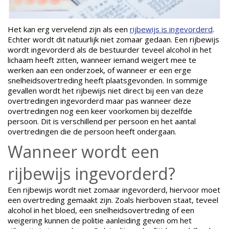
Het kan erg vervelend zijn als een
rijbewijs is ingevorderd
.
Echter wordt dit natuurlijk niet zomaar gedaan. Een rijbewijs
wordt ingevorderd als de bestuurder teveel alcohol in het
lichaam heeft zitten, wanneer iemand weigert mee te
werken aan een onderzoek, of wanneer er een erge
snelheidsovertreding heeft plaatsgevonden. In sommige
gevallen wordt het rijbewijs niet direct bij een van deze
overtredingen ingevorderd maar pas wanneer deze
overtredingen nog een keer voorkomen bij dezelfde
persoon. Dit is verschillend per persoon en het aantal
overtredingen die de persoon heeft ondergaan.
Wanneer wordt een
rijbewijs ingevorderd?
Een rijbewijs wordt niet zomaar ingevorderd, hiervoor moet
een overtreding gemaakt zijn. Zoals hierboven staat, teveel
alcohol in het bloed, een snelheidsovertreding of een
weigering kunnen de politie aanleiding geven om het