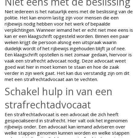
Niet eens met de beslissing
Niet iedereen is het natuurlijk eens met de beslissing van de
politie. Het kan enorm lastig zijn voor mensen die een
rijbewijs nodig hebben voor het werk of bepaalde
verplichtingen. Wanneer iemand het er echt niet mee eens is
kan er een klaagschrift opgesteld worden. Binnen een paar
weken krijgt de persoon alsnog een uitspraak waarin
duidelijk wordt of het rijbewijs ingehouden blijft ja of nee.
Een klaagschrift opstellen is niet zomaar gedaan, hiervoor is
vaak een strafrecht advocaat nodig. Deze advocaat weet
goed wat hier in moet komen te staan en hoe de zaak
verder in zijn werk gaat. Het kan dus verstandig zijn om dit
met een strafrechtadvocaat aan te vechten.
Schakel hulp in van een
strafrechtadvocaat
Een strafrechtadvocaat is een advocaat die zich heeft
gespecialiseerd in strafrecht. Hier valt ook het ingenomen
rijbewijs onder. Een advocaat kan iemand adviseren over
welke stappen genomen kunnen worden en welke stappen