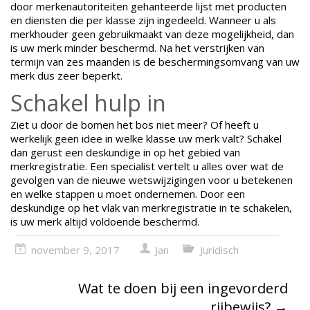
door merkenautoriteiten gehanteerde lijst met producten
en diensten die per klasse zijn ingedeeld. Wanneer u als
merkhouder geen gebruikmaakt van deze mogelijkheid, dan
is uw merk minder beschermd. Na het verstrijken van
termijn van zes maanden is de beschermingsomvang van uw
merk dus zeer beperkt.
Schakel hulp in
Ziet u door de bomen het bos niet meer? Of heeft u
werkelijk geen idee in welke klasse uw merk valt? Schakel
dan gerust een deskundige in op het gebied van
merkregistratie. Een specialist vertelt u alles over wat de
gevolgen van de nieuwe wetswijzigingen voor u betekenen
en welke stappen u moet ondernemen. Door een
deskundige op het vlak van merkregistratie in te schakelen,
is uw merk altijd voldoende beschermd.
november 9, 2017
Jan
Juridisch
Wat te doen bij een ingevorderd
rijbewijs?
→