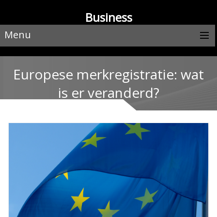
Business
Menu
Europese merkregistratie: wat
is er veranderd?