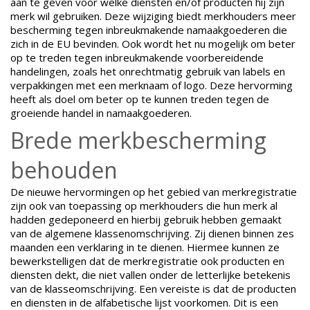
aan te geven voor welke diensten en/of producten hij zijn
merk wil gebruiken. Deze wijziging biedt merkhouders meer
bescherming tegen inbreukmakende namaakgoederen die
zich in de EU bevinden. Ook wordt het nu mogelijk om beter
op te treden tegen inbreukmakende voorbereidende
handelingen, zoals het onrechtmatig gebruik van labels en
verpakkingen met een merknaam of logo. Deze hervorming
heeft als doel om beter op te kunnen treden tegen de
groeiende handel in namaakgoederen.
Brede merkbescherming
behouden
De nieuwe hervormingen op het gebied van merkregistratie
zijn ook van toepassing op merkhouders die hun merk al
hadden gedeponeerd en hierbij gebruik hebben gemaakt
van de algemene klassenomschrijving. Zij dienen binnen zes
maanden een verklaring in te dienen. Hiermee kunnen ze
bewerkstelligen dat de merkregistratie ook producten en
diensten dekt, die niet vallen onder de letterlijke betekenis
van de klasseomschrijving. Een vereiste is dat de producten
en diensten in de alfabetische lijst voorkomen. Dit is een