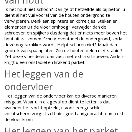
Is het hout niet schoon? Dan geldt hetzelfde als bij beton: u
dient al het vuil vooraf van de houten ondergrond te
verwijderen. Denk aan splinters en korreltjes. Steken er
elementen uit de vloer omhoog? Verwijder dan de
schroeven en spijkers dusdanig dat er niets meer boven het
hout uit zal komen. Schuur eventueel de ondergrond, zodat
deze nog strakker wordt. Helpt schuren niet? Maak dan
gebruik van spaanplaten. Zijn de houten delen niet stabiel?
Zet deze vloerdelen dan vast met extra schroeven. Anders
krijgt u een onstabiel en krakend parket.
Het leggen van de
ondervloer
Het leggen van de ondervloer kan op diverse manieren
misgaan. Waar u in elk geval op dient te letten is dat
wanneer het vocht optrekt, u voor een geschikt
vochtscherm zorgt. Is dit niet goed aangebracht, dan trekt
de vloer krom.
Het leggen van het parket